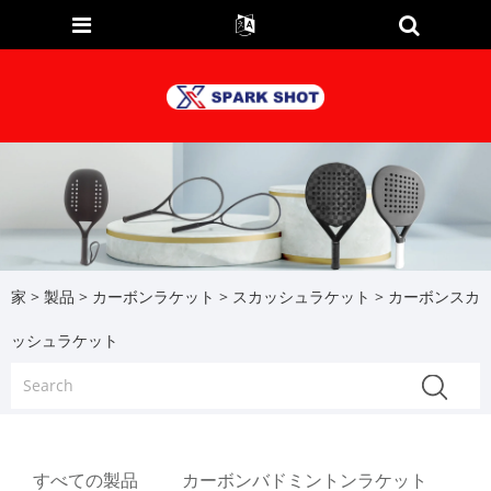
家
>
製品
>
カーボンラケット
>
スカッシュラケット
> カーボンスカ
ッシュラケット
すべての製品
カーボンバドミントンラケット