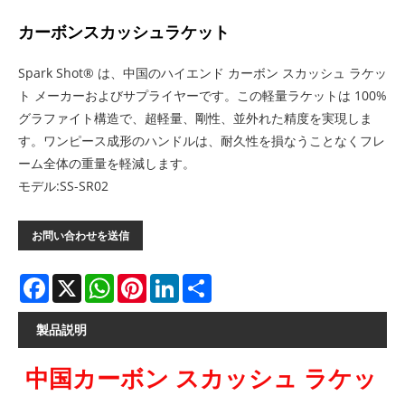
カーボンスカッシュラケット
Spark Shot® は、中国のハイエンド カーボン スカッシュ ラケッ
ト メーカーおよびサプライヤーです。この軽量ラケットは 100%
グラファイト構造で、超軽量、剛性、並外れた精度を実現しま
す。ワンピース成形のハンドルは、耐久性を損なうことなくフレ
ーム全体の重量を軽減します。
モデル:SS-SR02
お問い合わせを送信
Facebook
X
WhatsApp
Pinterest
LinkedIn
Share
製品説明
中国カーボン スカッシュ ラケッ